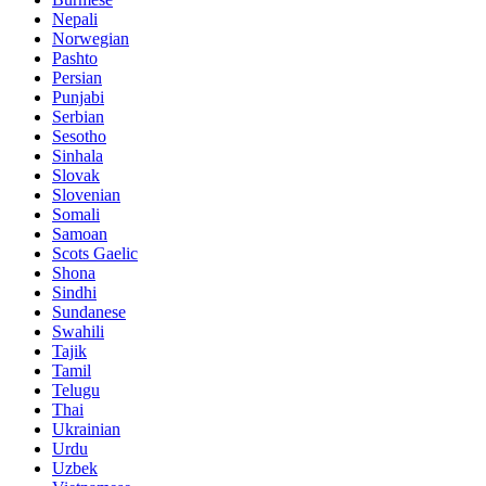
Nepali
Norwegian
Pashto
Persian
Punjabi
Serbian
Sesotho
Sinhala
Slovak
Slovenian
Somali
Samoan
Scots Gaelic
Shona
Sindhi
Sundanese
Swahili
Tajik
Tamil
Telugu
Thai
Ukrainian
Urdu
Uzbek