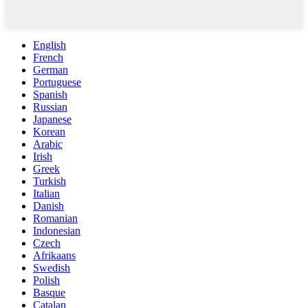
English
French
German
Portuguese
Spanish
Russian
Japanese
Korean
Arabic
Irish
Greek
Turkish
Italian
Danish
Romanian
Indonesian
Czech
Afrikaans
Swedish
Polish
Basque
Catalan