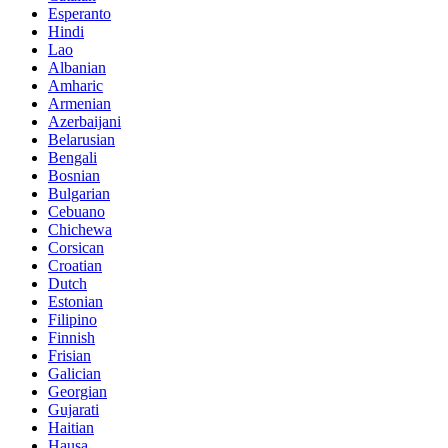
Esperanto
Hindi
Lao
Albanian
Amharic
Armenian
Azerbaijani
Belarusian
Bengali
Bosnian
Bulgarian
Cebuano
Chichewa
Corsican
Croatian
Dutch
Estonian
Filipino
Finnish
Frisian
Galician
Georgian
Gujarati
Haitian
Hausa