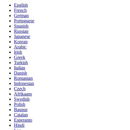
English
French
German
Portuguese
Spanish
Russian
Japanese
Korean
Arabic
Irish
Greek
Turkish
Italian
Danish
Romanian
Indonesian
Czech
Afrikaans
Swedish
Polish
Basque
Catalan
Esperanto
Hindi