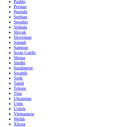
Pashto
Persian
Punjabi
Serbian
Sesotho
Sinhala
Slovak
Slovenian
Somali
Samoan
Scots Gaelic
Shona
Sindhi
Sundanese
Swahili
Tajik
Tamil
Telugu
Thai
Ukrainian
Urdu
Uzbek
Vietnamese
Welsh
Xhosa