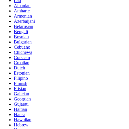
Lao
Albanian
Amharic
Armenian
Azerbaijani
Belarusian
Bengali
Bosnian
Bulgarian
Cebuano
Chichewa
Corsican
Croatian
Dutch
Estonian
Filipino
Finnish
Frisian
Galician
Georgian
Gujarati
Haitian
Hausa
Hawaiian
Hebrew