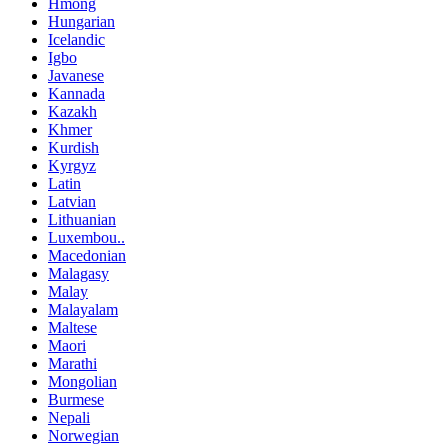
Hmong
Hungarian
Icelandic
Igbo
Javanese
Kannada
Kazakh
Khmer
Kurdish
Kyrgyz
Latin
Latvian
Lithuanian
Luxembou..
Macedonian
Malagasy
Malay
Malayalam
Maltese
Maori
Marathi
Mongolian
Burmese
Nepali
Norwegian