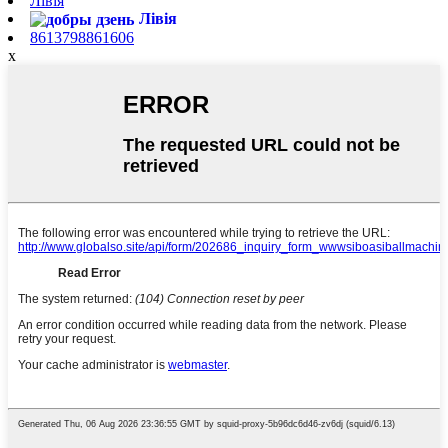
Лівія
Лівія
8613798861606
x