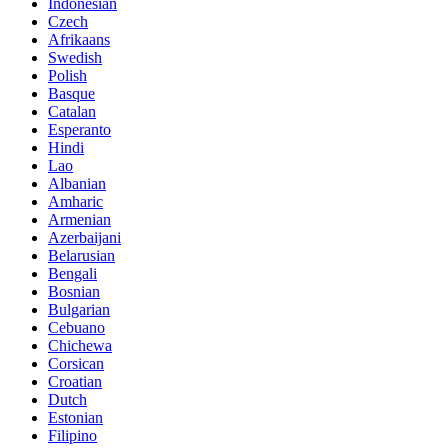
Indonesian
Czech
Afrikaans
Swedish
Polish
Basque
Catalan
Esperanto
Hindi
Lao
Albanian
Amharic
Armenian
Azerbaijani
Belarusian
Bengali
Bosnian
Bulgarian
Cebuano
Chichewa
Corsican
Croatian
Dutch
Estonian
Filipino