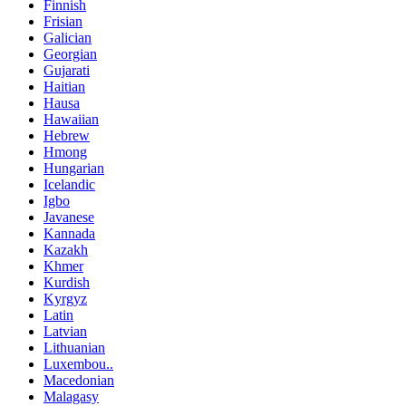
Finnish
Frisian
Galician
Georgian
Gujarati
Haitian
Hausa
Hawaiian
Hebrew
Hmong
Hungarian
Icelandic
Igbo
Javanese
Kannada
Kazakh
Khmer
Kurdish
Kyrgyz
Latin
Latvian
Lithuanian
Luxembou..
Macedonian
Malagasy