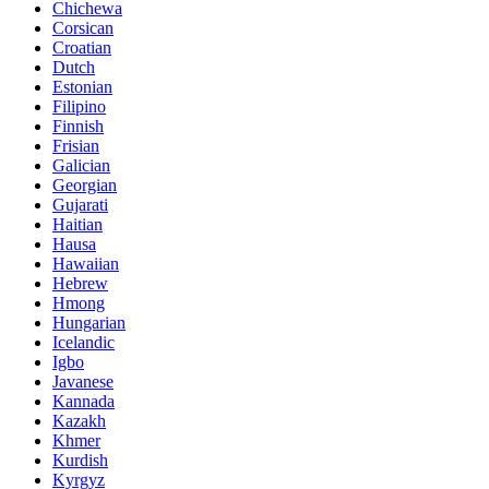
Chichewa
Corsican
Croatian
Dutch
Estonian
Filipino
Finnish
Frisian
Galician
Georgian
Gujarati
Haitian
Hausa
Hawaiian
Hebrew
Hmong
Hungarian
Icelandic
Igbo
Javanese
Kannada
Kazakh
Khmer
Kurdish
Kyrgyz