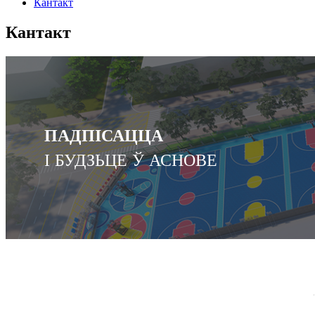
Кантакт
Кантакт
ПАДПІСАЦЦА
І БУДЗЬЦЕ Ў АСНОВЕ